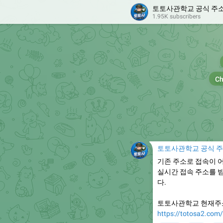
토토사관학교 공식 주

1.95K subscribers
Ch
토토사관학교 공식 

기존 주소로 접속이 
실시간 접속 주소를 
다.
토토사관학교 현재주
https://totosa2.com/